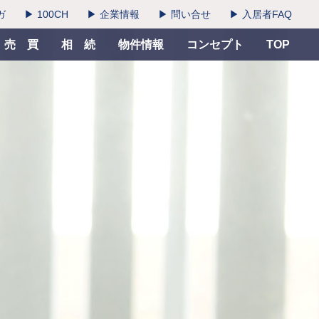
ガ
▶ 100CH
▶ 企業情報
▶ 問い合せ
▶ 入居者FAQ
売 買
相 続
物件情報
コンセプト
TOP