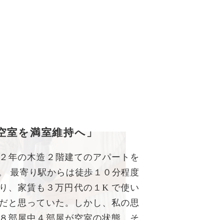
空室を満室維持へ」
２年の木造２階建てのアパートを
。 最寄り駅からは徒歩１０分程度
り、家賃も３万円代の１K で使い
だと思っていた。しかし、私の思
８部屋中４部屋が空室の状態。そ