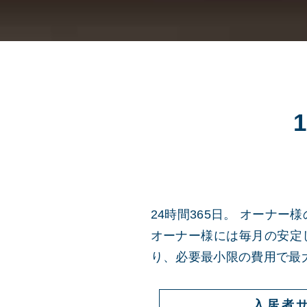
24時間365日。 オーナ
オーナー様には毎月の安定
り、必要最小限の費用で最
入居者