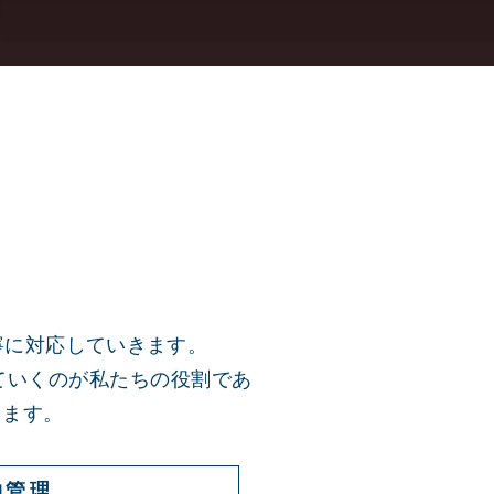
、
寧に対応していきます。
ていくのが私たちの役割であ
します。
物管理