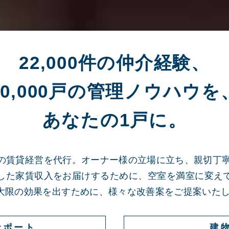
22,000件の仲介経験、
10,000戸の管理ノウハウを
あなたの1戸に。
ー様の賃貸経営を代行。オーナー様の立場に立ち、親切丁
した家賃収入をお届けするために、空室を満室に変え
大限の効果を出すために、様々な改善案をご提案いた
サポート
建