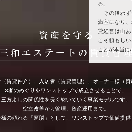
る。
その後わず
満室になり、
貸経営は山あ
こそ頼もしい
ことが本当に
者（賃貸仲介）、入居者（賃貸管理）、オーナー様（資
3者のめぐりをワンストップで成立させることで、
三方よしの関係性を長く紡いでいく事業モデルです。
空室改善から管理、資産運用まで。
ー様の頼れる「頭脳」として、ワンストップで価値提供