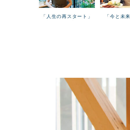
「人生の再スタート」
「今と未