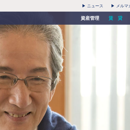
▶ ニュース
▶ メルマ
資産管理
賃 貸