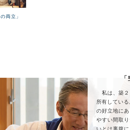
来の両立」
「
私は、築２
所有している
の好立地にあ
やすい間取り
いとは裏腹に