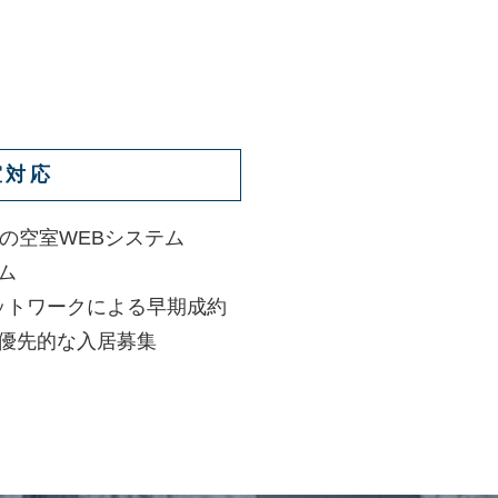
室対応
の空室WEBシステム
ム
ネットワークによる早期成約
る優先的な入居募集