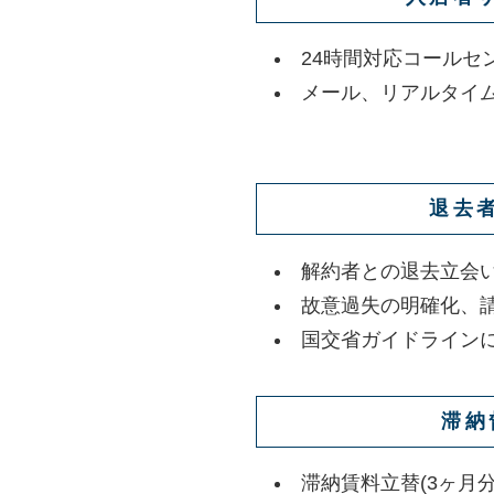
24時間対応コールセ
メール、リアルタイ
退去
解約者との退去立会
故意過失の明確化、
国交省ガイドライン
滞納
滞納賃料立替(3ヶ月分