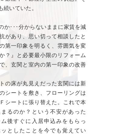
も続いていた。
か･･･分からないままに家賃を減
抗があり、思い切って相談したと
の第一印象を明るく、雰囲気を変
か？』と必要最小限のリフォーム
で、玄関と室内の第一印象の改善
。
トの床が丸見えだった玄関には新
のシートを敷き、フローリングは
Ｆシートに張り替えた。これで本
埋まるのか？という不安があった
ーム後すぐに入居申込みをもらっ
ホッとしたことを今でも覚えてい