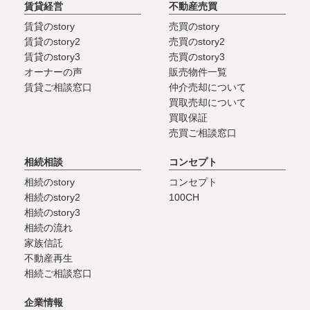
賃貸経営
不動産売買
賃貸のstory
売買のstory
賃貸のstory2
売買のstory2
賃貸のstory3
売買のstory3
オーナーの声
販売物件一覧
賃貸ご相談窓口
仲介売却について
買取売却について
買取保証
売買ご相談窓口
相続相談
コンセプト
相続のstory
コンセプト
相続のstory2
100CH
相続のstory3
相続の流れ
家族信託
不動産再生
相続ご相談窓口
企業情報