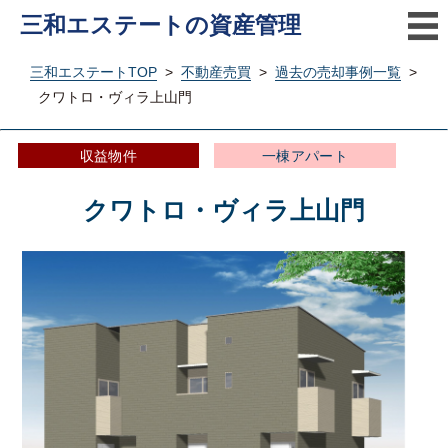
三和エステートの資産管理
三和エステートTOP
>
不動産売買
>
過去の売却事例一覧
>
クワトロ・ヴィラ上山門
収益物件
一棟アパート
クワトロ・ヴィラ上山門