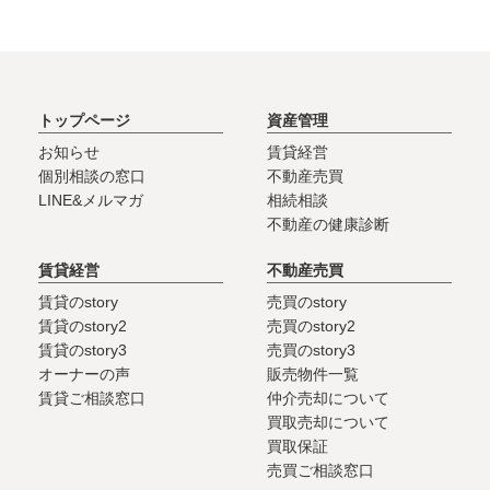
トップページ
資産管理
お知らせ
賃貸経営
個別相談の窓口
不動産売買
LINE&メルマガ
相続相談
不動産の健康診断
賃貸経営
不動産売買
賃貸のstory
売買のstory
賃貸のstory2
売買のstory2
賃貸のstory3
売買のstory3
オーナーの声
販売物件一覧
賃貸ご相談窓口
仲介売却について
買取売却について
買取保証
売買ご相談窓口