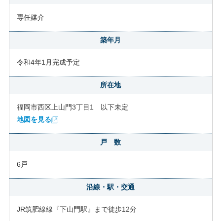
専任媒介
築年月
令和4年1月完成予定
所在地
福岡市西区上山門3丁目1 以下未定
地図を見る
戸 数
6戸
沿線・駅・交通
JR筑肥線線『下山門駅』まで徒歩12分