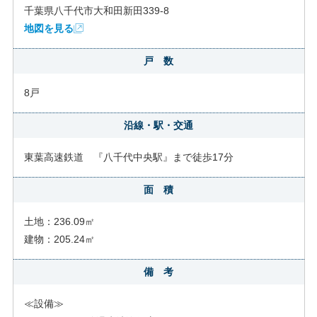
千葉県八千代市大和田新田339-8
地図を見る
戸 数
8戸
沿線・駅・交通
東葉高速鉄道 『八千代中央駅』まで徒歩17分
面 積
土地：236.09㎡
建物：205.24㎡
備 考
≪設備≫