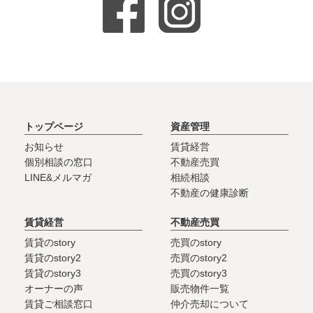
トップページ
資産管理
お知らせ
賃貸経営
個別相談の窓口
不動産売買
LINE&メルマガ
相続相談
不動産の健康診断
賃貸経営
不動産売買
賃貸のstory
売買のstory
賃貸のstory2
売買のstory2
賃貸のstory3
売買のstory3
オーナーの声
販売物件一覧
賃貸ご相談窓口
仲介売却について