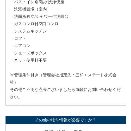
・バストイレ別/温水洗浄便座
・洗濯機置場（室内）
・洗面所独立/シャワー付洗面台
・ガスコンロ付/2口コンロ
・システムキッチン
・ロフト
・エアコン
・シューズボックス
・ネット使用料不要
※管理条件付き（管理会社指定先：三和エステート株式会
社）
その他ご不明な点等ございましたら気軽にお問い合わせくだ
さい。
その他の物件情報が必要ですか？