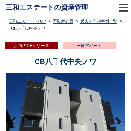
三和エステートの資産管理
三和エステートTOP
>
不動産売買
>
過去の売却事例一覧
>
CB八千代中央ノワ
人気のCBシリーズ
一棟アパート
CB八千代中央ノワ