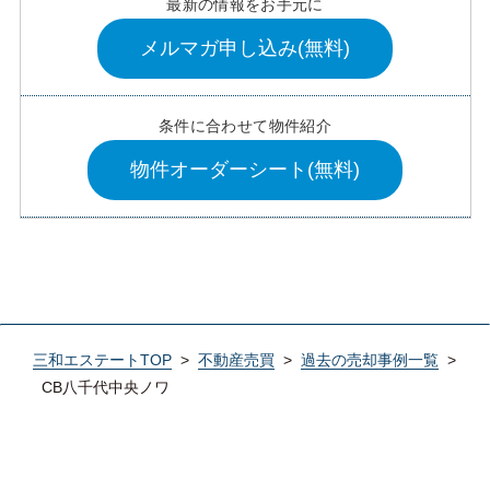
最新の情報をお手元に
メルマガ申し込み(無料)
条件に合わせて物件紹介
物件オーダーシート(無料)
三和エステートTOP
>
不動産売買
>
過去の売却事例一覧
>
CB八千代中央ノワ