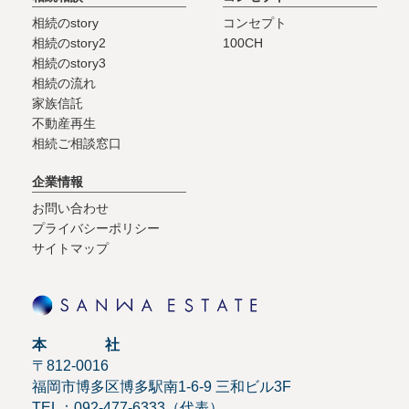
相続のstory
コンセプト
相続のstory2
100CH
相続のstory3
相続の流れ
家族信託
不動産再生
相続ご相談窓口
企業情報
お問い合わせ
プライバシーポリシー
サイトマップ
本 社
〒812-0016
福岡市博多区博多駅南1-6-9 三和ビル3F
TEL：092-477-6333（代表）