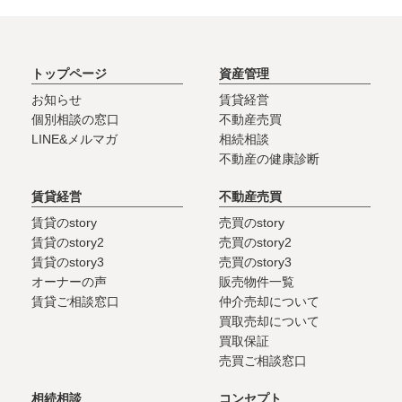
トップページ
資産管理
お知らせ
賃貸経営
個別相談の窓口
不動産売買
LINE&メルマガ
相続相談
不動産の健康診断
賃貸経営
不動産売買
賃貸のstory
売買のstory
賃貸のstory2
売買のstory2
賃貸のstory3
売買のstory3
オーナーの声
販売物件一覧
賃貸ご相談窓口
仲介売却について
買取売却について
買取保証
売買ご相談窓口
相続相談
コンセプト