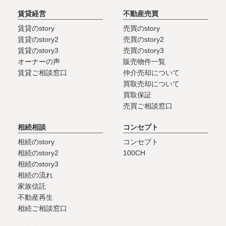
賃貸経営
不動産売買
賃貸のstory
売買のstory
賃貸のstory2
売買のstory2
賃貸のstory3
売買のstory3
オーナーの声
販売物件一覧
賃貸ご相談窓口
仲介売却について
買取売却について
買取保証
売買ご相談窓口
相続相談
コンセプト
相続のstory
コンセプト
相続のstory2
100CH
相続のstory3
相続の流れ
家族信託
不動産再生
相続ご相談窓口