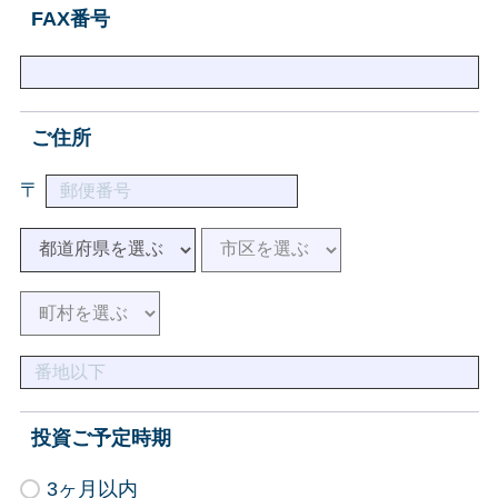
FAX番号
ご住所
〒
投資ご予定時期
3ヶ月以内