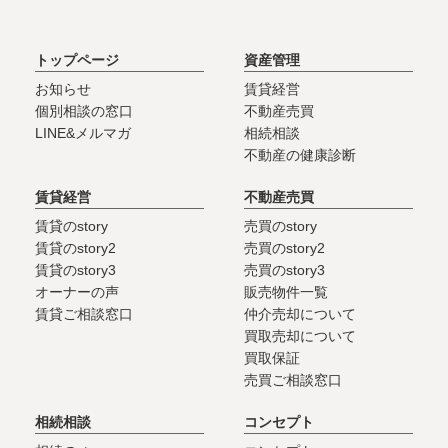
トップページ
資産管理
お知らせ
賃貸経営
個別相談の窓口
不動産売買
LINE&メルマガ
相続相談
不動産の健康診断
賃貸経営
不動産売買
賃貸のstory
売買のstory
賃貸のstory2
売買のstory2
賃貸のstory3
売買のstory3
オーナーの声
販売物件一覧
賃貸ご相談窓口
仲介売却について
買取売却について
買取保証
売買ご相談窓口
相続相談
コンセプト