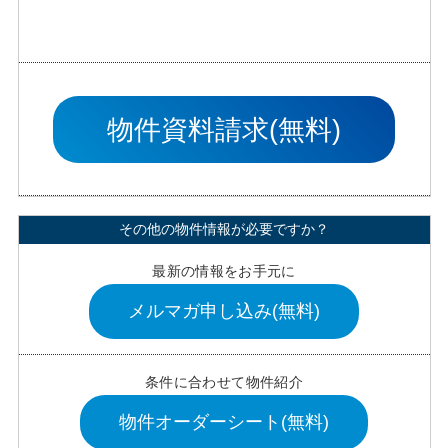
物件資料請求(無料)
その他の物件情報が必要ですか？
最新の情報をお手元に
メルマガ申し込み(無料)
条件に合わせて物件紹介
物件オーダーシート(無料)