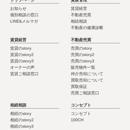
お知らせ
賃貸経営
個別相談の窓口
不動産売買
LINE&メルマガ
相続相談
不動産の健康診断
賃貸経営
不動産売買
賃貸のstory
売買のstory
賃貸のstory2
売買のstory2
賃貸のstory3
売買のstory3
オーナーの声
販売物件一覧
賃貸ご相談窓口
仲介売却について
買取売却について
買取保証
売買ご相談窓口
相続相談
コンセプト
相続のstory
コンセプト
相続のstory2
100CH
相続のstory3