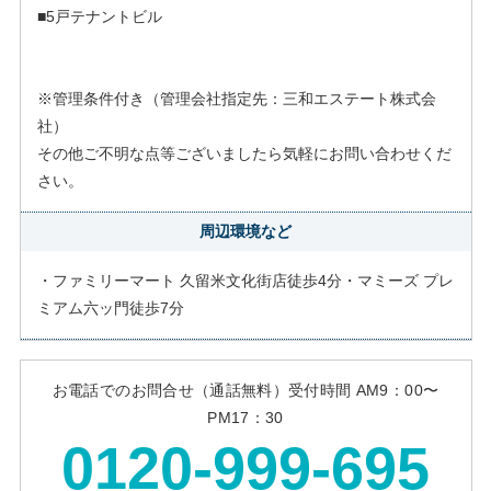
■5戸テナントビル
※管理条件付き（管理会社指定先：三和エステート株式会
社）
その他ご不明な点等ございましたら気軽にお問い合わせくだ
さい。
周辺環境など
・ファミリーマート 久留米文化街店徒歩4分・マミーズ プレ
ミアム六ッ門徒歩7分
お電話でのお問合せ（通話無料）受付時間 AM9：00〜
PM17：30
0120-999-695