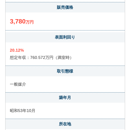
販売価格
3,780
万円
表面利回り
20.12%
想定年収：760.572万円（満室時）
取引態様
一般媒介
築年月
昭和53年10月
所在地