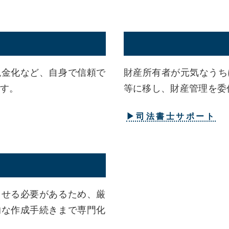
現金化など、自身で信頼で
財産所有者が元気なうち
す。
等に移し、財産管理を委
▶司法書士サポート
成
させる必要があるため、厳
的な作成手続きまで専門化