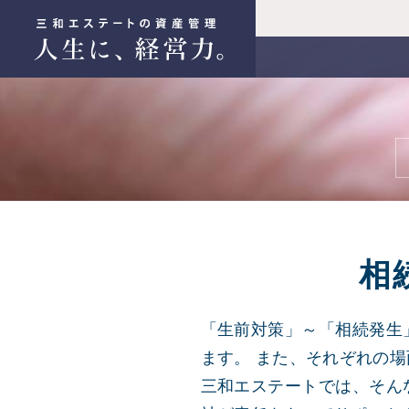
相
「生前対策」～「相続発生
ます。 また、それぞれの
三和エステートでは、そん