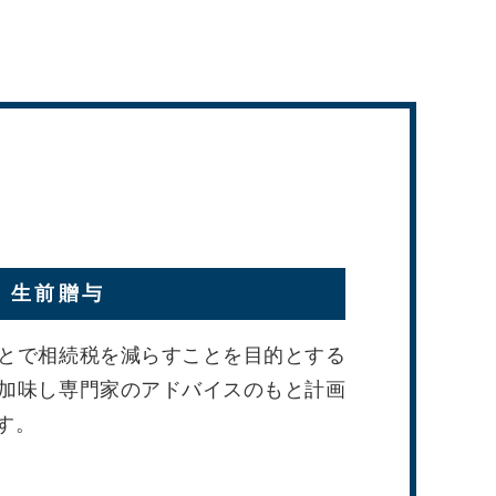
と
生前贈与
とで相続税を減らすことを目的とする
加味し専門家のアドバイスのもと計画
す。