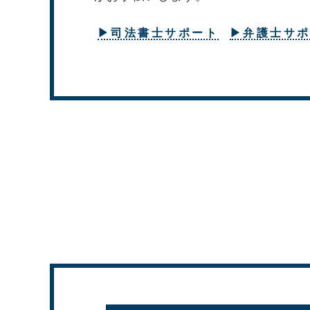
▶司法書士サポート
▶弁護士サ