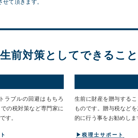
させて頂きます。
生前対策としてできるこ
策
トラブルの回避はもちろ
生前に財産を贈与するこ
とでの税対策など専門家に
ものです。贈与税などを
です。
的に行う事をお勧めしま
ート
▶税理士サポート