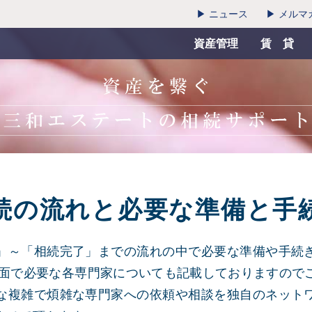
▶ ニュース
▶ メルマ
資産管理
賃 貸
続の流れと必要な準備と手
」～「相続完了」までの流れの中で必要な準備や手続
場面で必要な各専門家についても記載しておりますので
な複雑で煩雑な専門家への依頼や相談を独自のネット