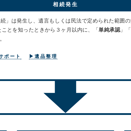
相続発生
相続」は発生し、遺言もしくは民法で定められた範囲の
たことを知ったときから３ヶ月以内に、「
単純承認
」「
。
サポート
▶遺品整理