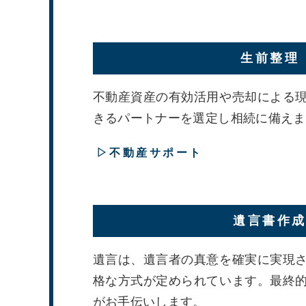
生前整理
不動産資産の有効活用や売却による
きるパートナーを選定し相続に備えま
▷不動産サポート
遺言書作
遺言は、遺言者の真意を確実に実現
格な方式が定められています。最終
がお手伝いします。