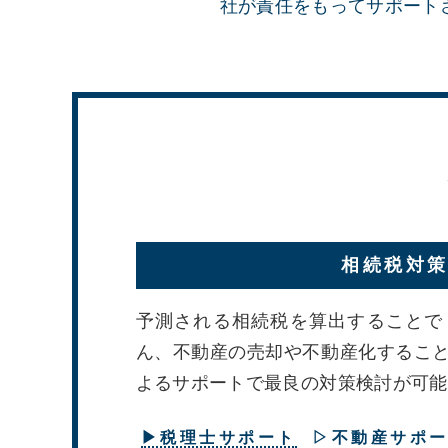
社が責任をもってサポート
相続税対
予測される相続税を算出することで
ん、不動産の売却や不動産化するこ
よるサポートで最良の対策検討が可能
▶税理士サポート
▷不動産サポ