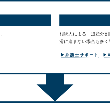
す。
相続人による「遺産分割
滑に進まない場合も多く
▶弁護士サポート
▶