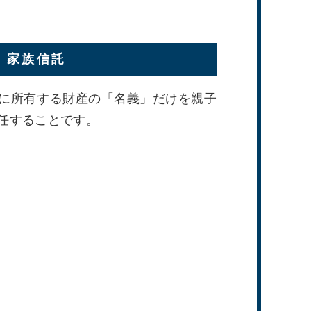
家族信託
に所有する財産の「名義」だけを親子
任することです。