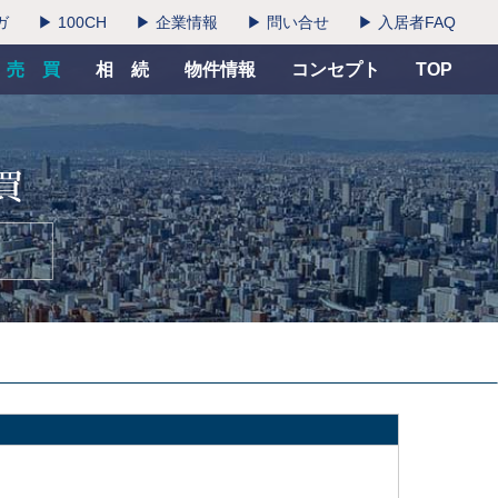
ガ
▶ 100CH
▶ 企業情報
▶ 問い合せ
▶ 入居者FAQ
売 買
相 続
物件情報
コンセプト
TOP