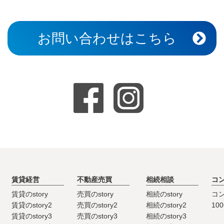
お問い合わせはこちら
賃貸経営
不動産売買
相続相談
コ
賃貸のstory
売買のstory
相続のstory
コ
賃貸のstory2
売買のstory2
相続のstory2
10
賃貸のstory3
売買のstory3
相続のstory3