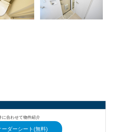
件に合わせて物件紹介
ーダーシート(無料)