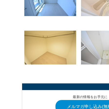
最新の情報をお手元に
メルマガ申し込み(無