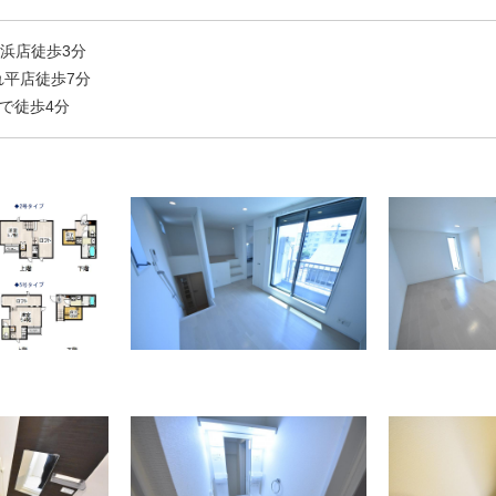
浜店徒歩3分
れ平店徒歩7分
まで徒歩4分