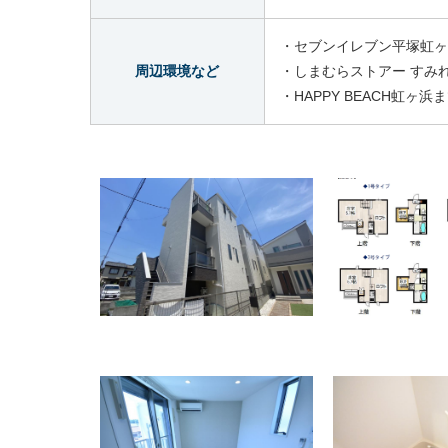
・セブンイレブン平塚虹ヶ
周辺環境など
・しまむらストアー すみ
・HAPPY BEACH虹ヶ浜