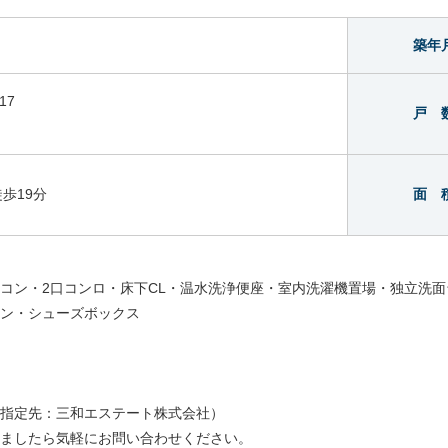
築年
17
戸 
歩19分
面 
コン・2口コンロ・床下CL・温水洗浄便座・室内洗濯機置場・独立洗面
ン・シューズボックス
指定先：三和エステート株式会社）
ましたら気軽にお問い合わせください。