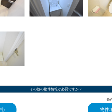
その他の物件情報が必要ですか？
条
料)
物件オ