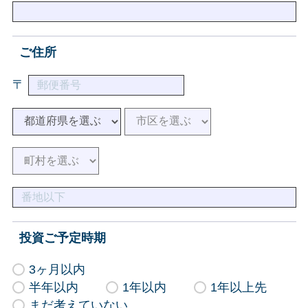
ご住所
〒
投資ご予定時期
3ヶ月以内
半年以内
1年以内
1年以上先
まだ考えていない