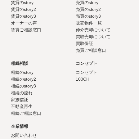
賃貸のstory
売買のstory
賃貸のstory2
売買のstory2
賃貸のstory3
売買のstory3
オーナーの声
販売物件一覧
賃貸ご相談窓口
仲介売却について
買取売却について
買取保証
売買ご相談窓口
相続相談
コンセプト
相続のstory
コンセプト
相続のstory2
100CH
相続のstory3
相続の流れ
家族信託
不動産再生
相続ご相談窓口
企業情報
お問い合わせ