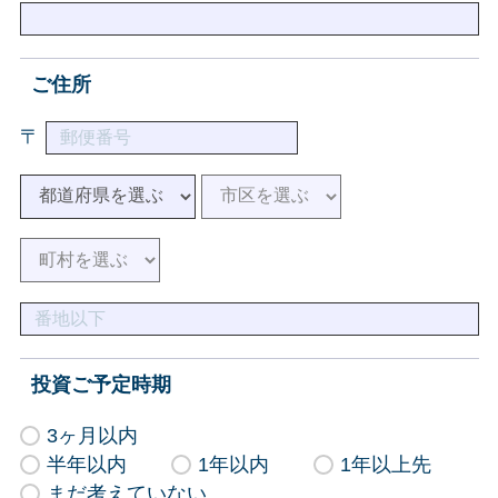
ご住所
〒
投資ご予定時期
3ヶ月以内
半年以内
1年以内
1年以上先
まだ考えていない