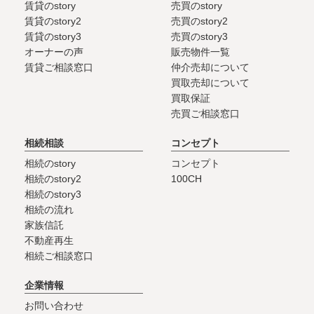
賃貸のstory
売買のstory
賃貸のstory2
売買のstory2
賃貸のstory3
売買のstory3
オーナーの声
販売物件一覧
賃貸ご相談窓口
仲介売却について
買取売却について
買取保証
売買ご相談窓口
相続相談
コンセプト
相続のstory
コンセプト
相続のstory2
100CH
相続のstory3
相続の流れ
家族信託
不動産再生
相続ご相談窓口
企業情報
お問い合わせ