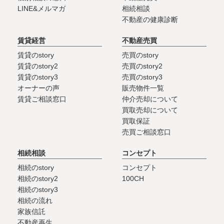
LINE&メルマガ
相続相談
不動産の健康診断
賃貸経営
不動産売買
賃貸のstory
売買のstory
賃貸のstory2
売買のstory2
賃貸のstory3
売買のstory3
オーナーの声
販売物件一覧
賃貸ご相談窓口
仲介売却について
買取売却について
買取保証
売買ご相談窓口
相続相談
コンセプト
相続のstory
コンセプト
相続のstory2
100CH
相続のstory3
相続の流れ
家族信託
不動産再生