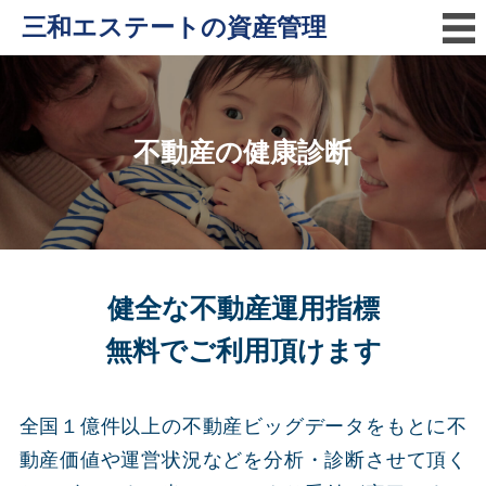
三和エステートの資産管理
不動産の健康診断
健全な不動産運用指標
無料でご利用頂けます
全国１億件以上の不動産ビッグデータをもとに不
動産価値や運営状況などを分析・診断させて頂く