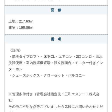
面 積
土地：217.63㎡
建物：198.06㎡
備 考
《設備》
・階段タイプロフト・床下CL・エアコン・2口コンロ・温水
洗浄便座・室内洗濯機置場・独立洗面台・モニター付きイン
ターホン
・シューズボックス・クローゼット・バルコニー
※管理条件付き（管理会社指定先：三和エステート株式会
社）
その他ご不明な点等ございましたら気軽にお問い合わせくだ