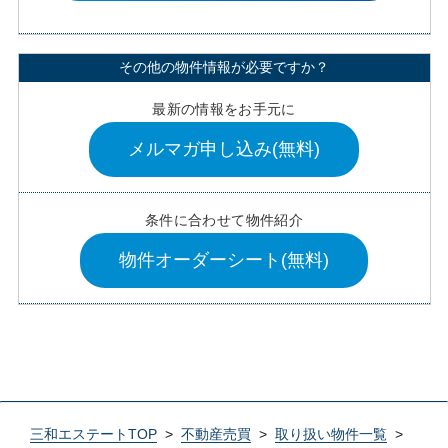
その他の物件情報が必要ですか？
最新の情報をお手元に
メルマガ申し込み(無料)
条件に合わせて物件紹介
物件オーダーシート(無料)
三和エステートTOP
>
不動産売買
>
取り扱い物件一覧
>