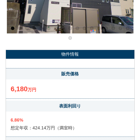
Previous
Next
物件情報
販売価格
6,180
万円
表面利回り
6.86%
想定年収：424.14万円（満室時）