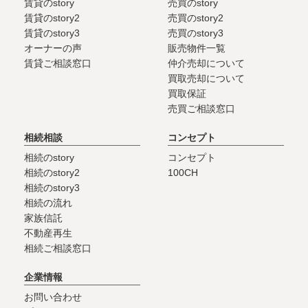
賃貸のstory
売買のstory
賃貸のstory2
売買のstory2
賃貸のstory3
売買のstory3
オーナーの声
販売物件一覧
賃貸ご相談窓口
仲介売却について
買取売却について
買取保証
売買ご相談窓口
相続相談
コンセプト
相続のstory
コンセプト
相続のstory2
100CH
相続のstory3
相続の流れ
家族信託
不動産再生
相続ご相談窓口
企業情報
お問い合わせ