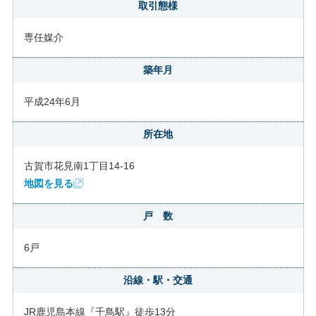
取引態様
専任媒介
築年月
平成24年6月
所在地
古賀市花見南1丁目14-16
地図を見る
戸 数
6戸
沿線・駅・交通
JR鹿児島本線『千鳥駅』徒歩13分