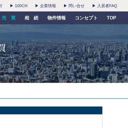
ガ
▶ 100CH
▶ 企業情報
▶ 問い合せ
▶ 入居者FAQ
売 買
相 続
物件情報
コンセプト
TOP