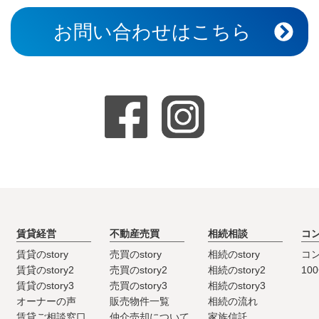
お問い合わせはこちら
賃貸経営
不動産売買
相続相談
コ
賃貸のstory
売買のstory
相続のstory
コ
賃貸のstory2
売買のstory2
相続のstory2
10
賃貸のstory3
売買のstory3
相続のstory3
オーナーの声
販売物件一覧
相続の流れ
賃貸ご相談窓口
仲介売却について
家族信託