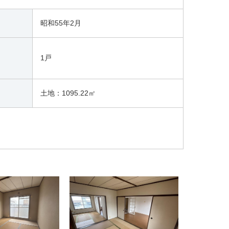
昭和55年2月
1戸
土地：1095.22㎡