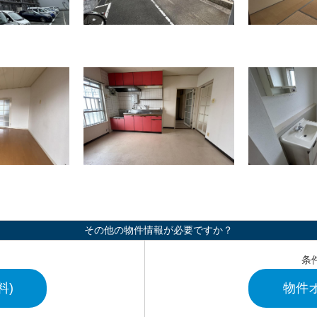
その他の物件情報が必要ですか？
条
料)
物件オ