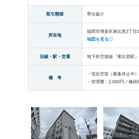
取引態様
専任媒介
福岡市博多区東比恵3丁目13
所在地
地図を見る
沿線・駅・交通
地下鉄空港線『東比恵駅』
・現在空室（募集停止中）
備 考
・管理費：2,000円／修繕