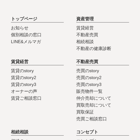
トップページ
資産管理
お知らせ
賃貸経営
個別相談の窓口
不動産売買
LINE&メルマガ
相続相談
不動産の健康診断
賃貸経営
不動産売買
賃貸のstory
売買のstory
賃貸のstory2
売買のstory2
賃貸のstory3
売買のstory3
オーナーの声
販売物件一覧
賃貸ご相談窓口
仲介売却について
買取売却について
買取保証
売買ご相談窓口
相続相談
コンセプト